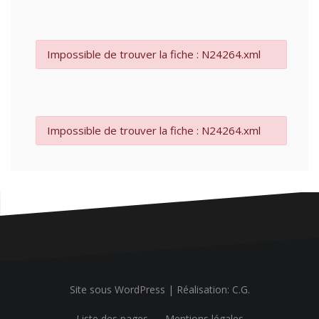
Impossible de trouver la fiche : N24264.xml
Impossible de trouver la fiche : N24264.xml
Site sous WordPress
|
Réalisation: C.G.
Liste des pages
Mentions légales