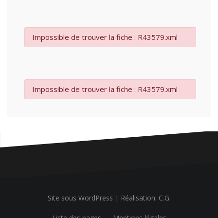
Impossible de trouver la fiche : R43579.xml
Impossible de trouver la fiche : R43579.xml
Site sous WordPress
|
Réalisation: C.G.
Liste des pages
Mentions légales