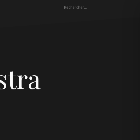
Rechercher :
stra