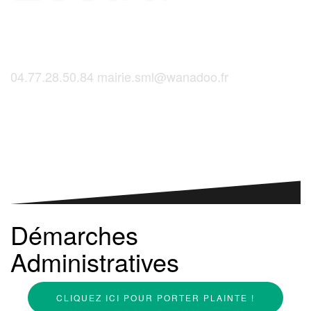
04.77.28.50.84
mairie.sml@wanadoo.fr
Saint-Martinois, l'inscription, c'est ici !
Démarches
Administratives
CLIQUEZ ICI POUR PORTER PLAINTE !