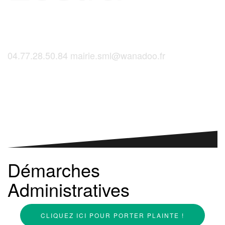
04.77.28.50.84
mairie.sml@wanadoo.fr
Saint-Martinois, l'inscription, c'est ici !
Démarches
Administratives
CLIQUEZ ICI POUR PORTER PLAINTE !