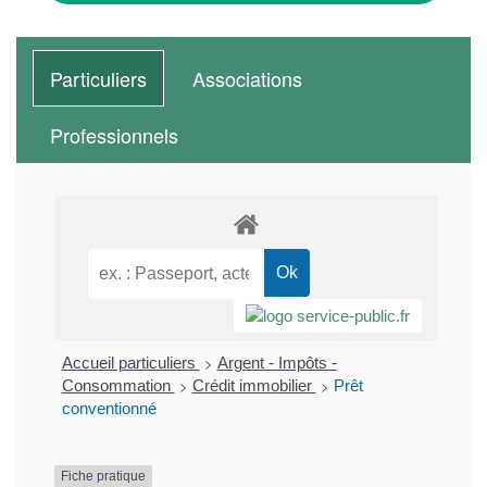
Particuliers
Associations
Professionnels
>
Accueil particuliers
Argent - Impôts -
>
>
Consommation
Crédit immobilier
Prêt
conventionné
Fiche pratique