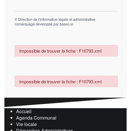
©
Direction de l'information légale et administrative
comarquage developpé par
baseo.io
Impossible de trouver la fiche : F10793.xml
Impossible de trouver la fiche : F10793.xml
Accueil
Agenda Communal
Vie locale
Démarches Administratives