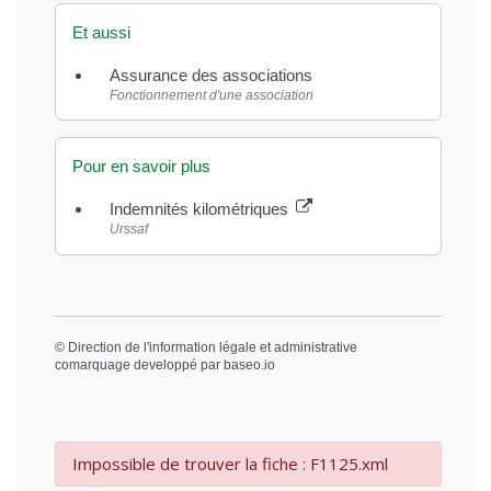
Et aussi
Assurance des associations
Fonctionnement d'une association
Pour en savoir plus
Indemnités kilométriques
Urssaf
©
Direction de l'information légale et administrative
comarquage developpé par
baseo.io
Impossible de trouver la fiche : F1125.xml