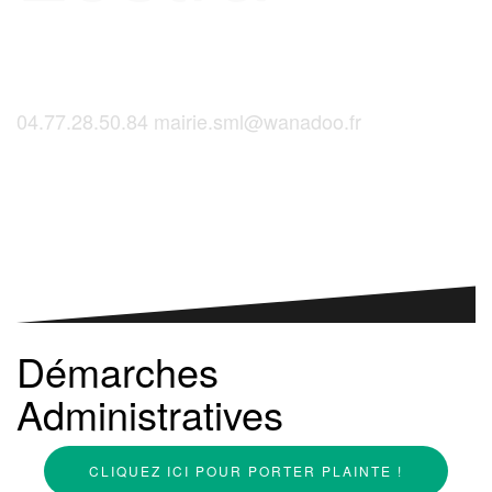
04.77.28.50.84
mairie.sml@wanadoo.fr
Saint-Martinois, l'inscription, c'est ici !
Démarches
Administratives
CLIQUEZ ICI POUR PORTER PLAINTE !