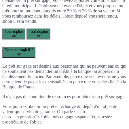
demander un prêt sur gage, vous devez apporter votre objet dans un
Crédit municipal. L'établissement évalue l'objet et vous propose un
prêt pour un montant compris entre 50 % et 70 % de sa valeur. Si
vous remboursez dans les délais, l'objet déposé vous sera rendu,
sinon il sera vendu.
Tout replier
Tout déplier
De quoi s'agit-il ?
Le prêt sur gage est destiné aux personnes qui ne peuvent pas ou qui
ne souhaitent pas demander un crédit à la banque ou auprès d'un
établissement financier. Par exemple, parce que vos revenus ne vous
permettent de payer les mensualités ou parce que vous êtes fiché à la
Banque de France.
Il n'y a pas de condition de ressources pour obtenir un prêt sur gage.
Vous pourrez obtenir un prêt en échange du dépôt d'un objet de
valeur qui servira de garantie. On parle <span
class="expression">d'objet mis en gage</span>. Vous restez
propriétaire de l'objet.