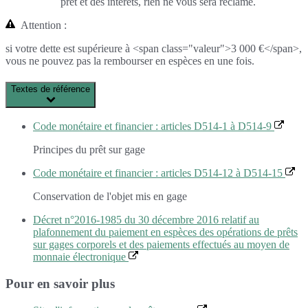
prêt et des intérêts, rien ne vous sera réclamé.
Attention :
si votre dette est supérieure à <span class="valeur">3 000 €</span>,
vous ne pouvez pas la rembourser en espèces en une fois.
Textes de référence
Code monétaire et financier : articles D514-1 à D514-9
Principes du prêt sur gage
Code monétaire et financier : articles D514-12 à D514-15
Conservation de l'objet mis en gage
Décret n°2016-1985 du 30 décembre 2016 relatif au
plafonnement du paiement en espèces des opérations de prêts
sur gages corporels et des paiements effectués au moyen de
monnaie électronique
Pour en savoir plus