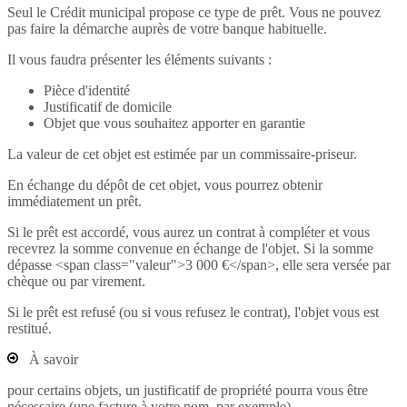
Seul le Crédit municipal propose ce type de prêt. Vous ne pouvez
pas faire la démarche auprès de votre banque habituelle.
Il vous faudra présenter les éléments suivants :
Pièce d'identité
Justificatif de domicile
Objet que vous souhaitez apporter en garantie
La valeur de cet objet est estimée par un commissaire-priseur.
En échange du dépôt de cet objet, vous pourrez obtenir
immédiatement un prêt.
Si le prêt est accordé, vous aurez un contrat à compléter et vous
recevrez la somme convenue en échange de l'objet. Si la somme
dépasse <span class="valeur">3 000 €</span>, elle sera versée par
chèque ou par virement.
Si le prêt est refusé (ou si vous refusez le contrat), l'objet vous est
restitué.
À savoir
pour certains objets, un justificatif de propriété pourra vous être
nécessaire (une facture à votre nom, par exemple).