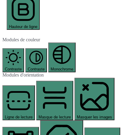
Hauteur de ligne
Modules de couleur
Contraste
Contraste
Monochrome
Modules d'orientation
Ligne de lecture
Masque de lecture
Masquer les images