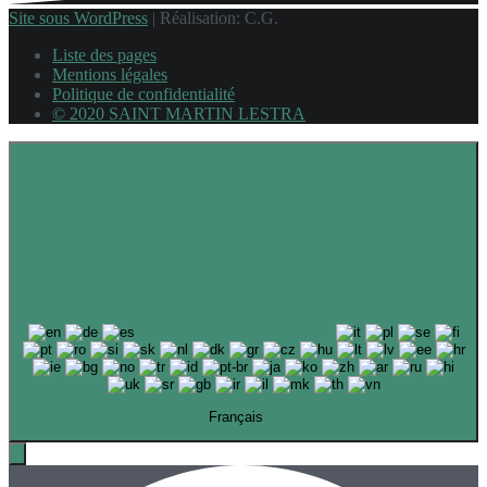
Site sous WordPress
|
Réalisation: C.G.
Liste des pages
Mentions légales
Politique de confidentialité
© 2020 SAINT MARTIN LESTRA
Français