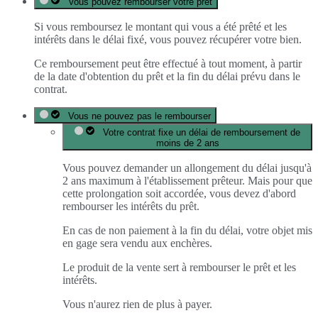
Vous pouvez rembourser votre prêt
Si vous remboursez le montant qui vous a été prêté et les
intérêts dans le délai fixé, vous pouvez récupérer votre bien.
Ce remboursement peut être effectué à tout moment, à partir
de la date d'obtention du prêt et la fin du délai prévu dans le
contrat.
Vous ne pouvez pas le rembourser
Votre contrat fixe un délai de remboursement de
moins de 2 ans
Vous pouvez demander un allongement du délai jusqu'à
2 ans maximum à l'établissement prêteur. Mais pour que
cette prolongation soit accordée, vous devez d'abord
rembourser les intérêts du prêt.
En cas de non paiement à la fin du délai, votre objet mis
en gage sera vendu aux enchères.
Le produit de la vente sert à rembourser le prêt et les
intérêts.
Vous n'aurez rien de plus à payer.