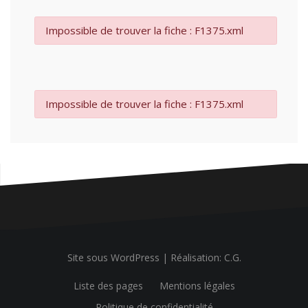
Impossible de trouver la fiche : F1375.xml
Impossible de trouver la fiche : F1375.xml
Site sous WordPress
|
Réalisation: C.G.
Liste des pages
Mentions légales
Politique de confidentialité