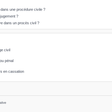
 dans une procédure civile ?
 jugement ?
e dans un procès civil ?
e civil
 ou pénal
rs en cassation
ative