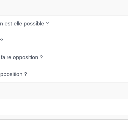
n est-elle possible ?
 ?
faire opposition ?
opposition ?