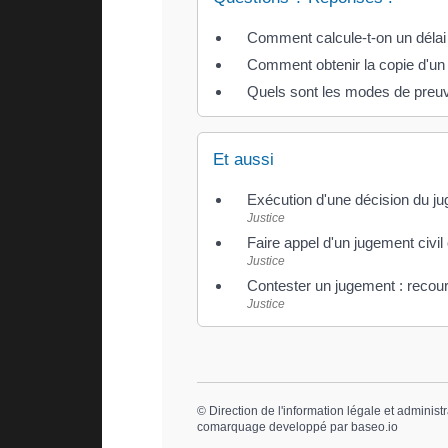
Comment calcule-t-on un délai
Comment obtenir la copie d'un
Quels sont les modes de preuv
Et aussi
Exécution d'une décision du jug
Justice
Faire appel d'un jugement civil
Justice
Contester un jugement : recou
Justice
©
Direction de l'information légale et administr
comarquage developpé par
baseo.io