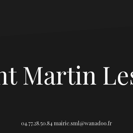
nt Martin Le
04.77.28.50.84
mairie.sml@wanadoo.fr