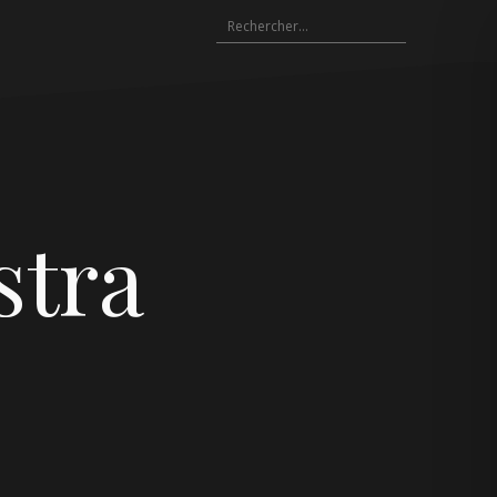
Rechercher :
stra