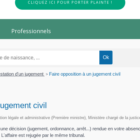
CLIQUEZ ICI POUR PORTER PLAINTE !
Professionnels
station d'un jugement
>
Faire opposition à un jugement civil
jugement civil
ation légale et administrative (Première ministre), Ministère chargé de la justic
 une décision (jugement, ordonnance, arrêt...) rendue en votre absen
L'affaire est rejugée par le même tribunal.