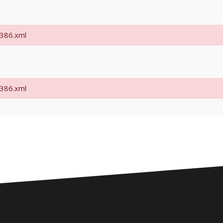
1386.xml
1386.xml