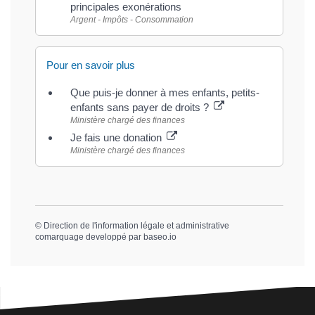
principales exonérations
Argent - Impôts - Consommation
Pour en savoir plus
Que puis-je donner à mes enfants, petits-
enfants sans payer de droits ?
Ministère chargé des finances
Je fais une donation
Ministère chargé des finances
©
Direction de l'information légale et administrative
comarquage developpé par
baseo.io