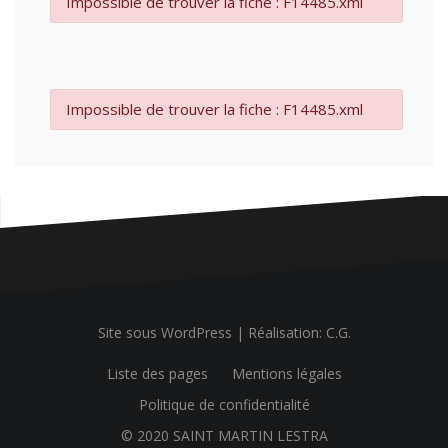
Impossible de trouver la fiche : F14485.xml
Impossible de trouver la fiche : F14485.xml
Site sous WordPress
|
Réalisation: C.G.
Liste des pages
Mentions légales
Politique de confidentialité
© 2020 SAINT MARTIN LESTRA