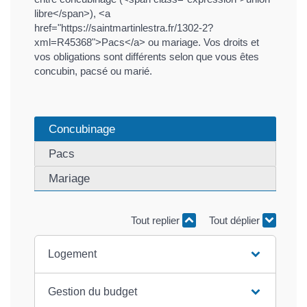
libre</span>), <a
href="https://saintmartinlestra.fr/1302-2?
xml=R45368">Pacs</a> ou mariage. Vos droits et
vos obligations sont différents selon que vous êtes
concubin, pacsé ou marié.
Concubinage
Pacs
Mariage
Tout replier
Tout déplier
Logement
Gestion du budget