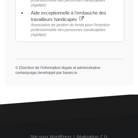
professionnelle des personnes handicapées
(Agefiph)
Aide exceptionnelle à l'embauche des
travailleurs handicapés
Association de gestion du fonds pour l'insertion
professionnelle des personnes handicapées
(Agefiph)
©
Direction de l'information légale et administrative
comarquage developpé par
baseo.io
Site sous WordPress
|
Réalisation: C.G.