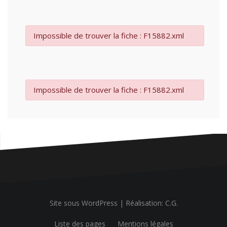
Impossible de trouver la fiche : F15882.xml
Impossible de trouver la fiche : F15882.xml
Site sous WordPress
|
Réalisation: C.G.
Liste des pages
Mentions légales