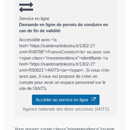
Service en ligne
Demande en ligne de permis de conduire en
cas de fin de validité
Accessible avec <a
href="https://saintmartinlestra.fr/1302-2?
xml=R48788">FranceConnect</a> ou avec vos
<span class="miseenevidence">identifiants <a
href="https://saintmartinlestra.fr/1302-2?
xml=R50821">ANTS</a></span>. Si vous n'en
avez pas, il vous est proposé de créer un
compte pour avoir un espace personnel sur le
site de l'ANTS.
Accéder au service en ligne
Agence nationale des titres sécurisés (ANTS)
Vous pouvez <span class="miseenevidence">suivre