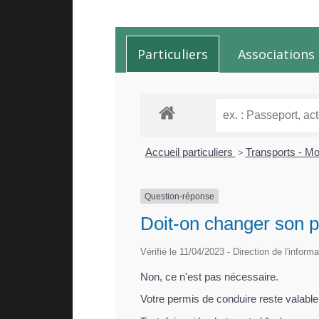
Particuliers
Associations
Accueil particuliers
>
Transports - Mo
Question-réponse
Doit-on changer son p
Vérifié le 11/04/2023 - Direction de l'inform
Non, ce n'est pas nécessaire.
Votre permis de conduire reste valabl