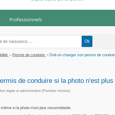
Professionnels
bilité
>
Permis de conduire
>
Doit-on changer son permis de conduire
ermis de conduire si la photo n'est plu
ation légale et administrative (Première ministre)
e même si la photo n'est plus ressemblante.