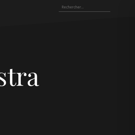
Rechercher :
stra