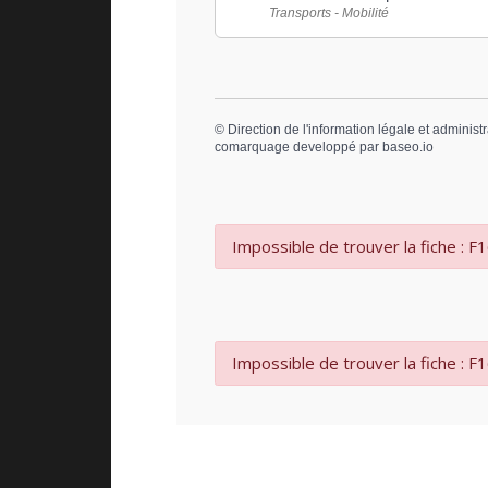
Transports - Mobilité
©
Direction de l'information légale et administr
comarquage developpé par
baseo.io
Impossible de trouver la fiche : F
Impossible de trouver la fiche : F