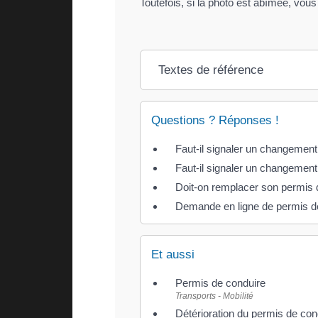
Toutefois, si la photo est abîmée, vo
Textes de référence
Questions ? Réponses !
Faut-il signaler un changemen
Faut-il signaler un changement
Doit-on remplacer son permis 
Demande en ligne de permis d
Et aussi
Permis de conduire
Transports - Mobilité
Détérioration du permis de con