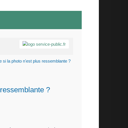
 si la photo n'est plus ressemblante ?
s ressemblante ?