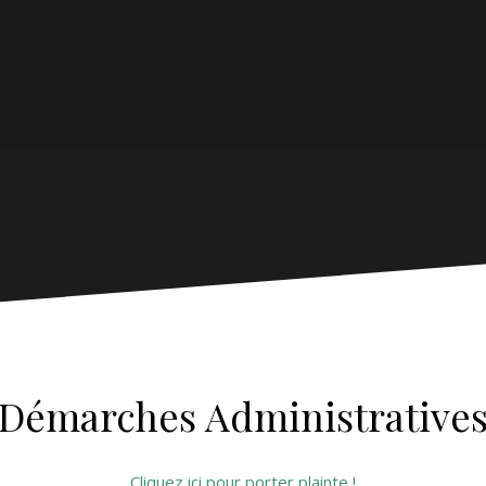
Démarches Administrative
Cliquez ici pour porter plainte !