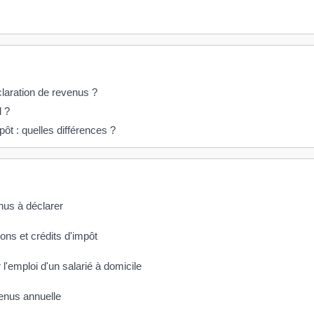
éclaration de revenus ?
l ?
pôt : quelles différences ?
enus à déclarer
ons et crédits d'impôt
 l'emploi d'un salarié à domicile
venus annuelle