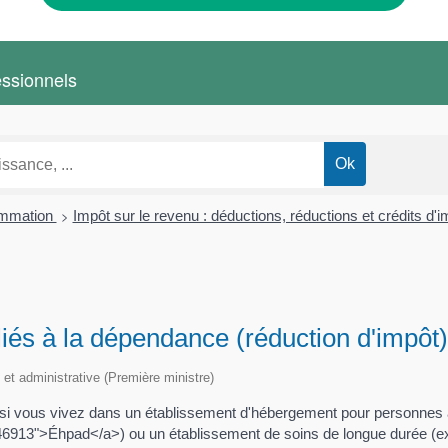
essionnels
>
ommation
Impôt sur le revenu : déductions, réductions et crédits d'
 liés à la dépendance (réduction d'impôt)
e et administrative (Première ministre)
t si vous vivez dans un établissement d'hébergement pour personne
46913">Éhpad</a>) ou un établissement de soins de longue durée (ex-