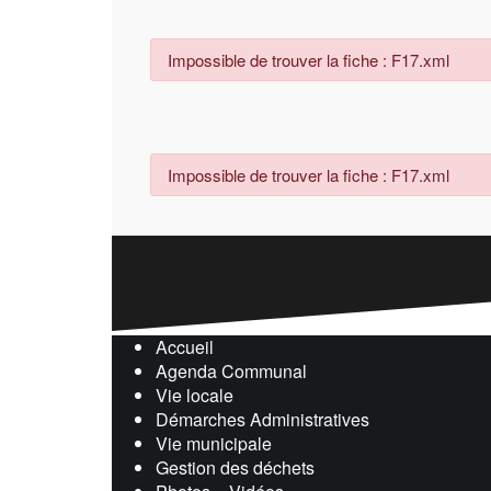
Impossible de trouver la fiche : F17.xml
Impossible de trouver la fiche : F17.xml
Accueil
Agenda Communal
Vie locale
Démarches Administratives
Vie municipale
Gestion des déchets