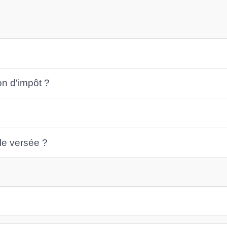
on d'impôt ?
le versée ?