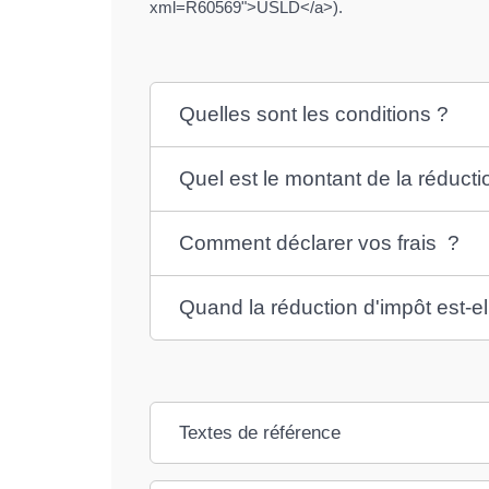
xml=R60569">USLD</a>).
Quelles sont les conditions ?
Quel est le montant de la réducti
Comment déclarer vos frais ?
Quand la réduction d'impôt est-el
Textes de référence