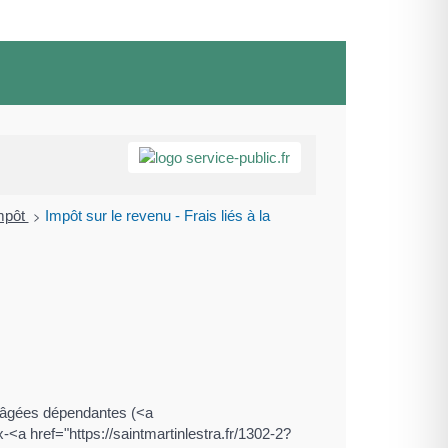
>
impôt
Impôt sur le revenu - Frais liés à la
s âgées dépendantes (<a
<a href="https://saintmartinlestra.fr/1302-2?