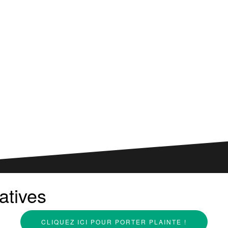
atives
CLIQUEZ ICI POUR PORTER PLAINTE !