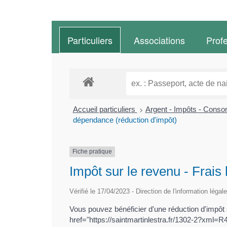
Particuliers
Associations
Prof
>
Accueil particuliers
Argent - Impôts - Cons
dépendance (réduction d'impôt)
Fiche pratique
Impôt sur le revenu - Frais
Vérifié le 17/04/2023 - Direction de l'information légal
Vous pouvez bénéficier d'une réduction d'impô
href="https://saintmartinlestra.fr/1302-2?xml=R