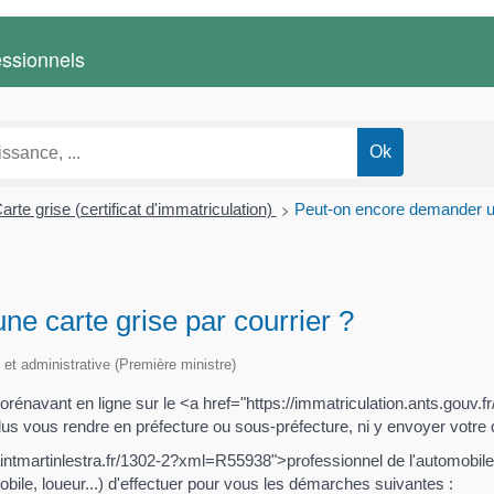
essionnels
>
arte grise (certificat d'immatriculation)
Peut-on encore demander une
e carte grise par courrier ?
e et administrative (Première ministre)
énavant en ligne sur le <a href="https://immatriculation.ants.gouv.fr
s vous rendre en préfecture ou sous-préfecture, ni y envoyer votre 
tmartinlestra.fr/1302-2?xml=R55938">professionnel de l'automobile hab
ile, loueur...) d'effectuer pour vous les démarches suivantes :