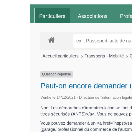
Particuliers
Associations
Prof
>
>
Accueil particuliers
Transports - Mobilité
C
Question-réponse
Peut-on encore demander un
Vérifié le 14/12/2021 - Direction de l'information légal
Non. Les démarches d'immatriculation se font dor
titres sécurisés (ANTS)</a>. Vous ne pouvez plu
Vous pouvez demander à un <a href="https://sain
(garage, professionnel du commerce de l'automob