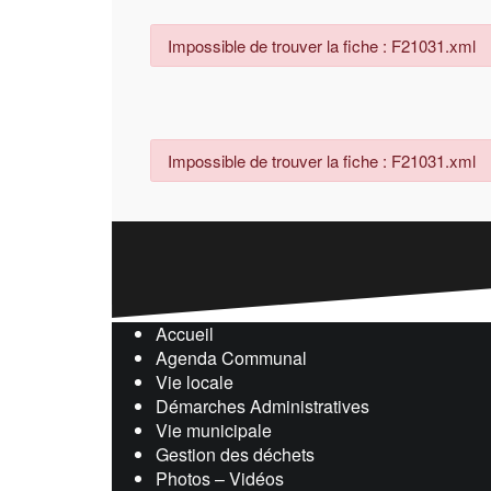
Impossible de trouver la fiche : F21031.xml
Impossible de trouver la fiche : F21031.xml
Accueil
Agenda Communal
Vie locale
Démarches Administratives
Vie municipale
Gestion des déchets
Photos – Vidéos