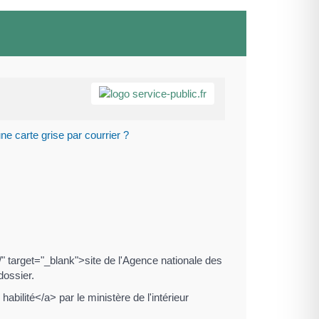
 carte grise par courrier ?
/" target="_blank">site de l'Agence nationale des
dossier.
ilité</a> par le ministère de l'intérieur