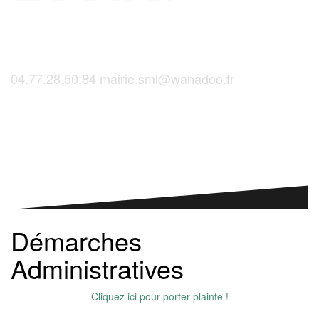
04.77.28.50.84
mairie.sml@wanadoo.fr
Saint-Martinois, l'inscription, c'est ici !
Démarches
Administratives
Cliquez ici pour porter plainte !