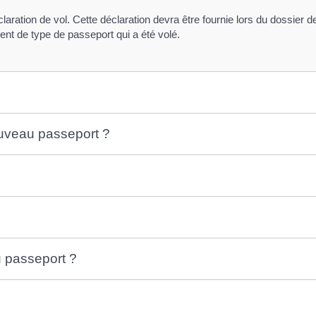
déclaration de vol. Cette déclaration devra être fournie lors du dossi
ent de type de passeport qui a été volé.
veau passeport ?
du passeport ?