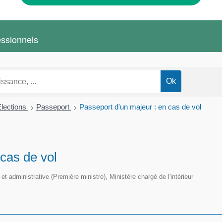
essionnels
>
>
Élections
Passeport
Passeport d'un majeur : en cas de vol
cas de vol
e et administrative (Première ministre), Ministère chargé de l'intérieur