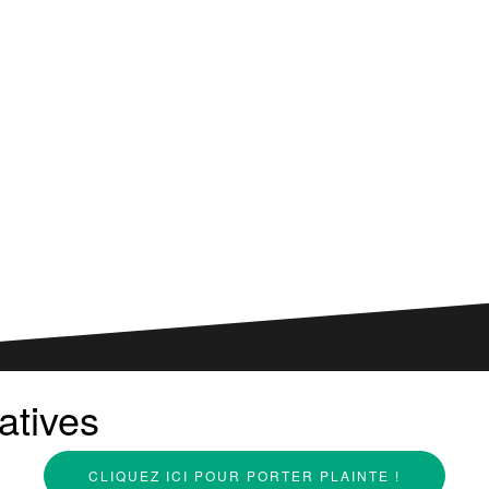
atives
CLIQUEZ ICI POUR PORTER PLAINTE !