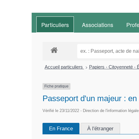
Particuliers
Associations
Prof
>
Accueil particuliers
Papiers - Citoyenneté - 
Fiche pratique
Passeport d'un majeur : en 
Vérifié le 23/11/2022 - Direction de l'information légal
En France
À l'étranger