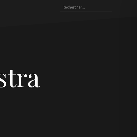
Rechercher :
stra