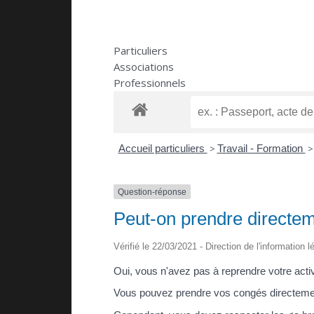
Particuliers
Associations
Professionnels
Accueil particuliers
>
Travail - Formation
>
Question-réponse
Peut-on prendre directem
Vérifié le 22/03/2021 - Direction de l'information 
Oui, vous n'avez pas à reprendre votre activi
Vous pouvez prendre vos congés directement