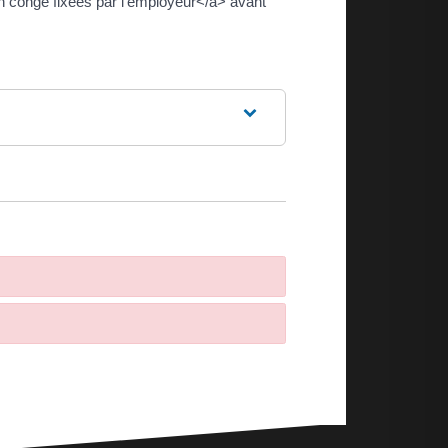
n congé fixées par l'employeur</a> avant