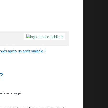
ngés après un arrêt maladie ?
 ?
artir en congé.