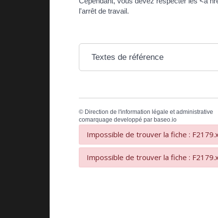
Cependant, vous devez respecter les <a hre
l'arrêt de travail.
Textes de référence
©
Direction de l'information légale et administrative
comarquage developpé par
baseo.io
Impossible de trouver la fiche : F2179.
Impossible de trouver la fiche : F2179.