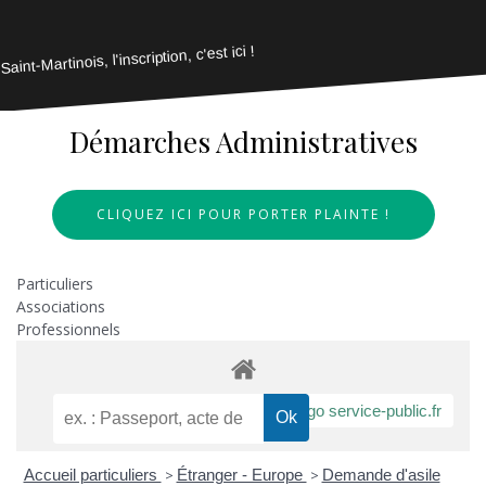
Saint-Martinois, l'inscription, c'est ici !
Démarches Administratives
CLIQUEZ ICI POUR PORTER PLAINTE !
Particuliers
Associations
Professionnels
Accueil particuliers
>
Étranger - Europe
>
Demande d'asile