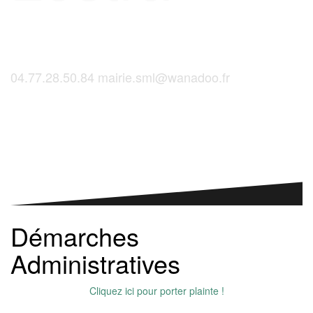
04.77.28.50.84
mairie.sml@wanadoo.fr
Saint-Martinois, l'inscription, c'est ici !
Démarches
Administratives
Cliquez ici pour porter plainte !