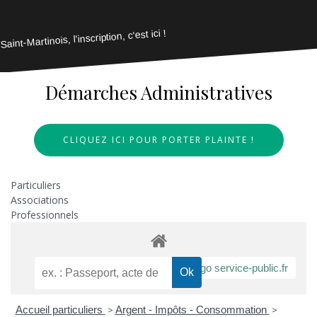
Saint-Martinois, l'inscription, c'est ici !
Démarches Administratives
CLIQUEZ ICI POUR PORTER PLAINTE !
Particuliers
Associations
Professionnels
Accueil particuliers
>
Argent - Impôts - Consommation
>