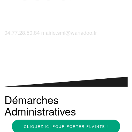
04.77.28.50.84
mairie.sml@wanadoo.fr
Saint-Martinois, l'inscription, c'est ici !
Démarches
Administratives
CLIQUEZ ICI POUR PORTER PLAINTE !