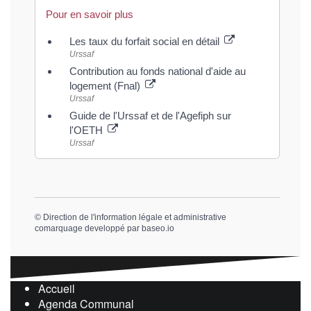
Pour en savoir plus
Les taux du forfait social en détail
Urssaf
Contribution au fonds national d'aide au
logement (Fnal)
Urssaf
Guide de l'Urssaf et de l'Agefiph sur
l'OETH
Urssaf
©
Direction de l'information légale et administrative
comarquage developpé par
baseo.io
Accueil
Agenda Communal