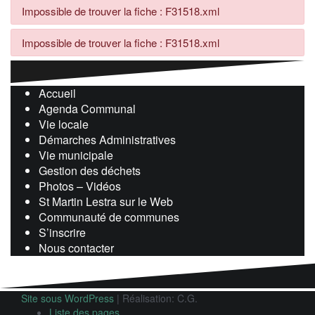
Impossible de trouver la fiche : F31518.xml
Impossible de trouver la fiche : F31518.xml
Accueil
Agenda Communal
Vie locale
Démarches Administratives
Vie municipale
Gestion des déchets
Photos – Vidéos
St Martin Lestra sur le Web
Communauté de communes
S’inscrire
Nous contacter
Site sous WordPress
|
Réalisation: C.G.
Liste des pages