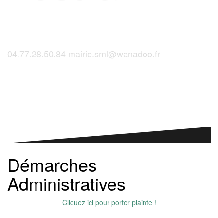
04.77.28.50.84
mairie.sml@wanadoo.fr
Saint-Martinois, l'inscription, c'est ici !
Démarches
Administratives
Cliquez ici pour porter plainte !