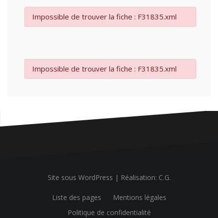
Impossible de trouver la fiche : F31835.xml
Impossible de trouver la fiche : F31835.xml
Site sous WordPress
|
Réalisation: C.G.
Liste des pages
Mentions légales
Politique de confidentialité