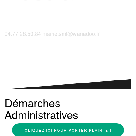
04.77.28.50.84
mairie.sml@wanadoo.fr
Saint-Martinois, l'inscription, c'est ici !
Démarches
Administratives
CLIQUEZ ICI POUR PORTER PLAINTE !