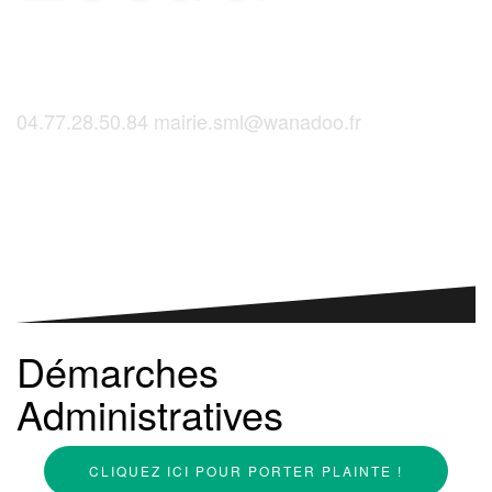
04.77.28.50.84
mairie.sml@wanadoo.fr
Saint-Martinois, l'inscription, c'est ici !
Démarches
Administratives
CLIQUEZ ICI POUR PORTER PLAINTE !