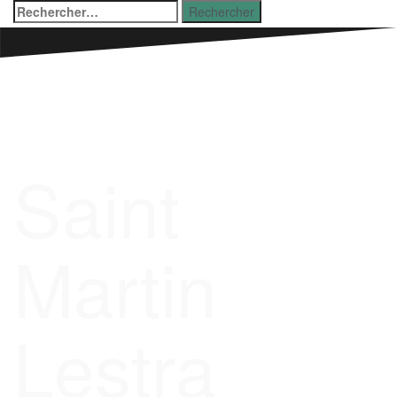
Aller
Rechercher :
au
contenu
Saint
Martin
Lestra