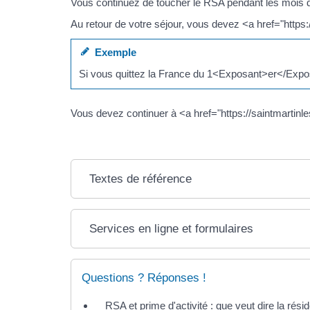
Vous continuez de toucher le RSA pendant les mois 
Au retour de votre séjour, vous devez <a href="https
Exemple
Si vous quittez la France du 1<Exposant>er</Exposa
Vous devez continuer à <a href="https://saintmartin
Textes de référence
Services en ligne et formulaires
Questions ? Réponses !
RSA et prime d'activité : que veut dire la rési