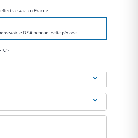
 effective</a> en France.
percevoir le RSA pendant cette période.
e</a>.