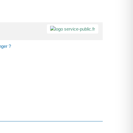
nger ?