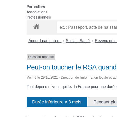
Particuliers
Associations
Professionnels
>
>
Accueil particuliers
Social - Santé
Revenu de so
Question-réponse
Peut-on toucher le RSA quand o
Vérifié le 29/10/2021 - Direction de l'information légale et a
Tout dépend si vous quittez la France pour une durée 
Durée inférieure à 3 mois
Pendant plu