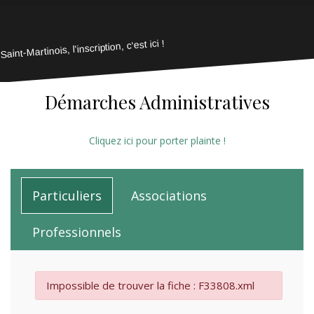
Saint-Martinois, l'inscription, c'est ici !
Démarches Administratives
Cliquez ici pour porter plainte !
Particuliers
Associations
Professionnels
Impossible de trouver la fiche : F33808.xml