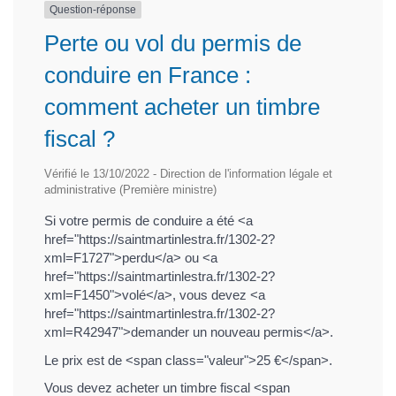
Question-réponse
Perte ou vol du permis de
conduire en France :
comment acheter un timbre
fiscal ?
Vérifié le 13/10/2022 - Direction de l'information légale et
administrative (Première ministre)
Si votre permis de conduire a été <a
href="https://saintmartinlestra.fr/1302-2?
xml=F1727">perdu</a> ou <a
href="https://saintmartinlestra.fr/1302-2?
xml=F1450">volé</a>, vous devez <a
href="https://saintmartinlestra.fr/1302-2?
xml=R42947">demander un nouveau permis</a>.
Le prix est de <span class="valeur">25 €</span>.
Vous devez acheter un timbre fiscal <span