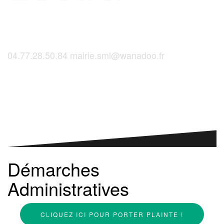
04.77.28.50.84
mairie.sml@wanadoo.fr
Saint-Martinois, l'inscription, c'est ici !
Démarches
Administratives
CLIQUEZ ICI POUR PORTER PLAINTE !