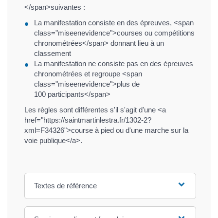
</span>suivantes :
La manifestation consiste en des épreuves, <span
class="miseenevidence">courses ou compétitions
chronométrées</span> donnant lieu à un
classement
La manifestation ne consiste pas en des épreuves
chronométrées et regroupe <span
class="miseenevidence">plus de
100 participants</span>
Les règles sont différentes s'il s'agit d'une <a
href="https://saintmartinlestra.fr/1302-2?
xml=F34326">course à pied ou d'une marche sur la
voie publique</a>.
Textes de référence