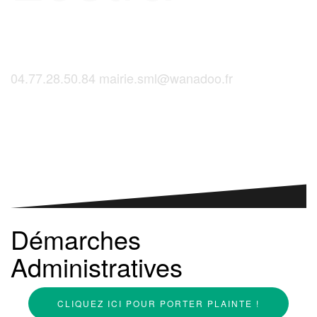
04.77.28.50.84
mairie.sml@wanadoo.fr
Saint-Martinois, l'inscription, c'est ici !
Démarches
Administratives
CLIQUEZ ICI POUR PORTER PLAINTE !