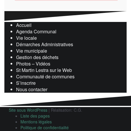
Accueil
Agenda Communal
Vie locale
Démarches Administratives
Vie municipale
Gestion des déchets
Photos – Vidéos
St Martin Lestra sur le Web
Communauté de communes
S’inscrire
Nous contacter
Site sous WordPress
|
Réalisation: C.G.
Liste des pages
Mentions légales
Politique de confidentialité