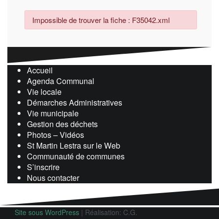
Impossible de trouver la fiche : F35042.xml
Accueil
Agenda Communal
Vie locale
Démarches Administratives
Vie municipale
Gestion des déchets
Photos – Vidéos
St Martin Lestra sur le Web
Communauté de communes
S’inscrire
Nous contacter
Site sous WordPress
|
Réalisation: C.G.