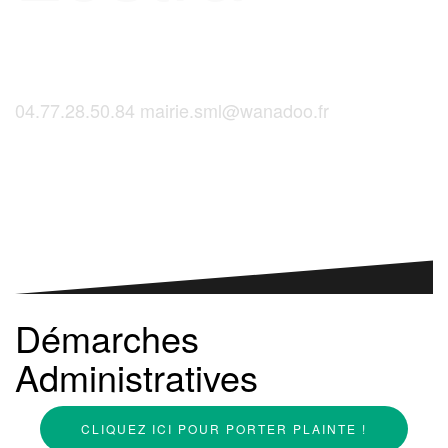
04.77.28.50.84
mairie.sml@wanadoo.fr
Saint-Martinois, l'inscription, c'est ici !
Démarches
Administratives
CLIQUEZ ICI POUR PORTER PLAINTE !