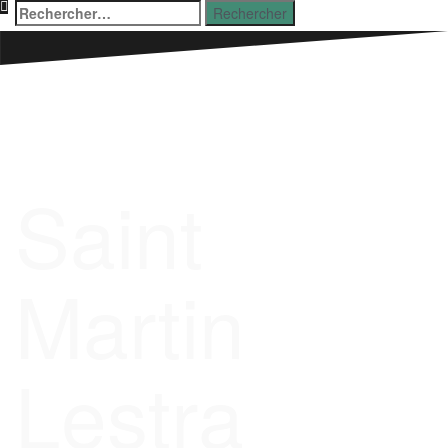
Aller
Rechercher :
au
contenu
Saint
Martin
Lestra