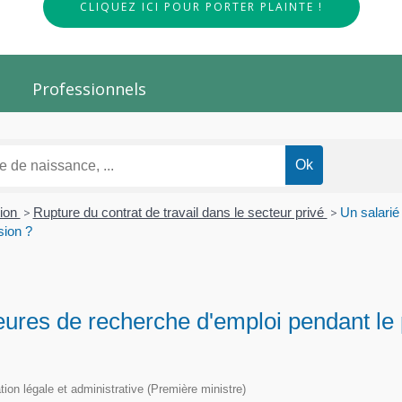
CLIQUEZ ICI POUR PORTER PLAINTE !
Professionnels
tion
>
Rupture du contrat de travail dans le secteur privé
>
Un salarié
sion ?
heures de recherche d'emploi pendant le
ation légale et administrative (Première ministre)