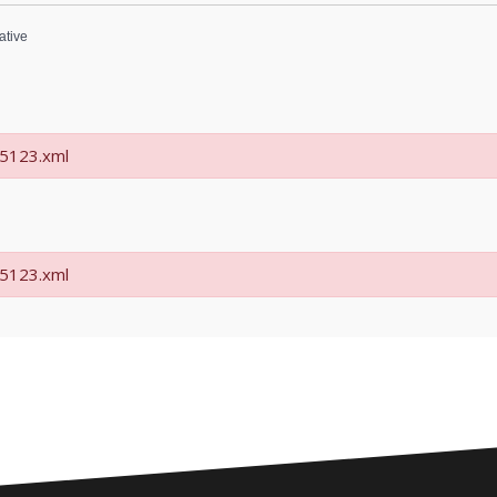
ative
35123.xml
35123.xml