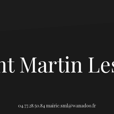
nt Martin Le
04.77.28.50.84
mairie.sml@wanadoo.fr