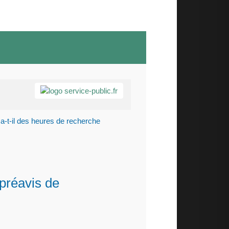
 a-t-il des heures de recherche
 préavis de