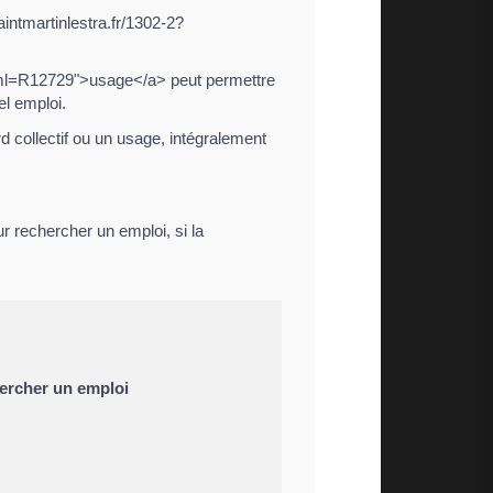
aintmartinlestra.fr/1302-2?
-2?xml=R12729">usage</a> peut permettre
el emploi.
 collectif ou un usage, intégralement
r rechercher un emploi, si la
hercher un emploi