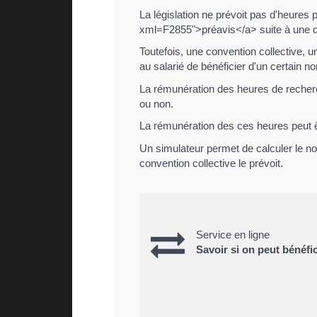
La législation ne prévoit pas d'heures 
xml=F2855">préavis</a> suite à une 
Toutefois, une convention collective, 
au salarié de bénéficier d'un certain 
La rémunération des heures de recherch
ou non.
La rémunération des ces heures peut ê
Un simulateur permet de calculer le no
convention collective le prévoit.
Service en ligne
Savoir si on peut bénéf