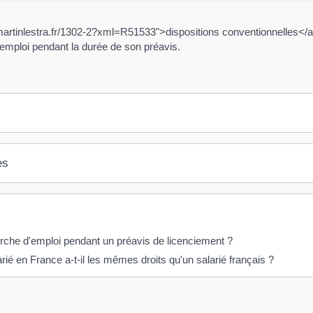
martinlestra.fr/1302-2?xml=R51533">dispositions conventionnelles</a>
 emploi pendant la durée de son préavis.
es
rche d'emploi pendant un préavis de licenciement ?
ié en France a-t-il les mêmes droits qu'un salarié français ?