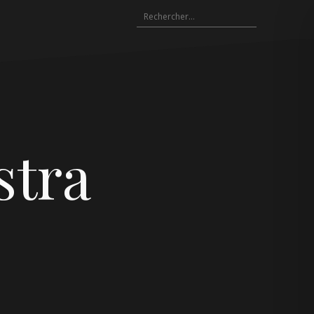
Rechercher :
stra