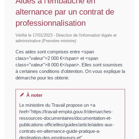
Aides à l'embauche en
alternance par un contrat de
professionnalisation
Vérifié le 17/01/2023 - Direction de l'information légale et
administrative (Première ministre)
Ces aides sont comprises entre <span
class="valeur">2 000 €</span> et <span
class="valeur">8 000 €</span>. Elles sont soumises
à certaines conditions d'obtention. On vous explique la
démarche pour les obtenir.
À noter
Le ministère du Travail propose un <a
href="https://travail-emploi.gouv.fr/demarches-
ressources-documentaires/documentation-et-
publications-officielles/guides/article/aides-aux-
contrats-en-alternance-guide-pratique-a-
destination-des-employeurs-et"