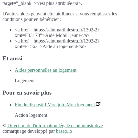
target="_blank">n'est plus attribuée</a>.
D'autres aides peuvent être attribuées si vous remplissez les
conditions pour en bénéficier :
<a href="https://saintmartinlestra.fr/1302-2?
xml=F33173">Aide Mobili-jeune</a>
<a href="https://saintmartinlestra.fr/1302-2?
xml=F1563">Aide au logement</a>
Et aussi
Aides personnelles au logement
Logement
Pour en savoir plus
Fin du dispositif Mon job, Mon logement
Action logement
©
Direction de l'information légale et administrative
comarquage developpé par
baseo.io