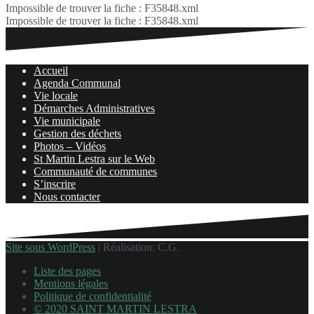
Impossible de trouver la fiche : F35848.xml
Impossible de trouver la fiche : F35848.xml
Accueil
Agenda Communal
Vie locale
Démarches Administratives
Vie municipale
Gestion des déchets
Photos – Vidéos
St Martin Lestra sur le Web
Communauté de communes
S’inscrire
Nous contacter
Site sous WordPress
|
Réalisation: C.G.
Liste des pages
Mentions légales
Politique de confidentialité
© 2020 SAINT MARTIN LESTRA