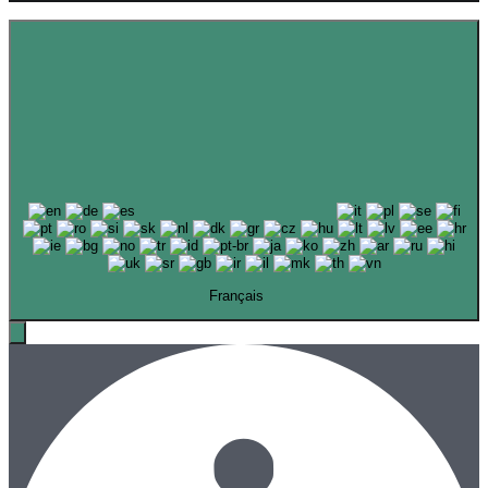
Français