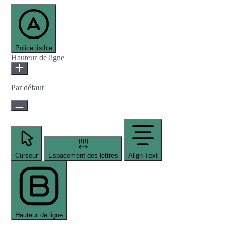
Police lisible
Hauteur de ligne
Par défaut
Curseur
Espacement des lettres
Align Text
Hauteur de ligne