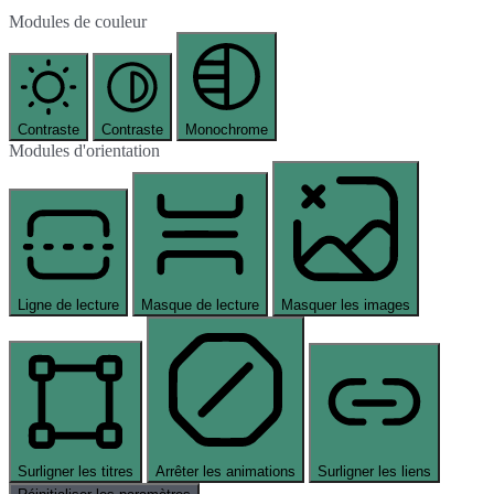
Modules de couleur
Contraste
Contraste
Monochrome
Modules d'orientation
Ligne de lecture
Masque de lecture
Masquer les images
Surligner les titres
Arrêter les animations
Surligner les liens