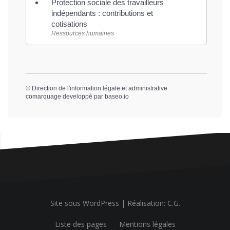
Protection sociale des travailleurs
indépendants : contributions et
cotisations
Ressources humaines
©
Direction de l'information légale et administrative
comarquage developpé par
baseo.io
Site sous WordPress
|
Réalisation: C.G.
Liste des pages
Mentions légales