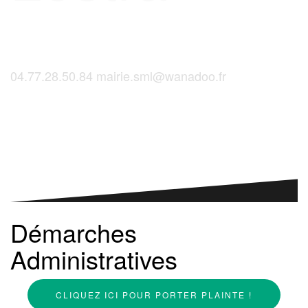
04.77.28.50.84
mairie.sml@wanadoo.fr
Saint-Martinois, l'inscription, c'est ici !
Démarches
Administratives
CLIQUEZ ICI POUR PORTER PLAINTE !