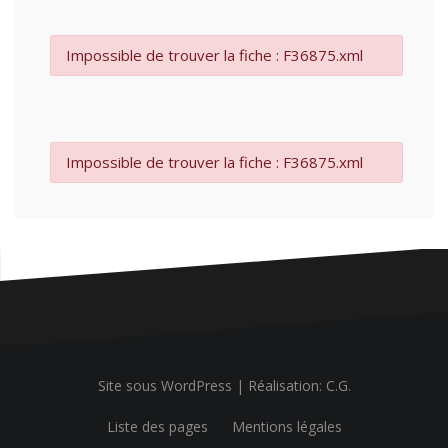
Impossible de trouver la fiche : F36875.xml
Impossible de trouver la fiche : F36875.xml
Site sous WordPress
|
Réalisation: C.G.
Liste des pages
Mentions légales