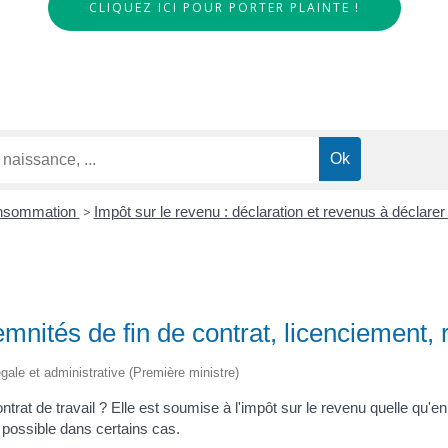
CLIQUEZ ICI POUR PORTER PLAINTE !
onsommation
>
Impôt sur le revenu : déclaration et revenus à déclare
mnités de fin de contrat, licenciement, r
légale et administrative (Première ministre)
at de travail ? Elle est soumise à l'impôt sur le revenu quelle qu'en 
t possible dans certains cas.