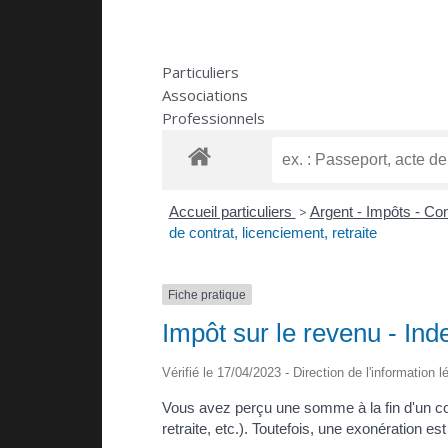
Particuliers
Associations
Professionnels
Accueil particuliers
>
Argent - Impôts - C
de contrat, licenciement, retraite
Fiche pratique
Impôt sur le revenu - Inde
Vérifié le 17/04/2023 - Direction de l'information 
Vous avez perçu une somme à la fin d'un contr
retraite, etc.). Toutefois, une exonération es