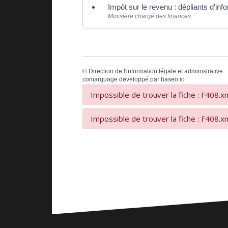
Impôt sur le revenu : dépliants d'inf
Ministère chargé des finances
©
Direction de l'information légale et administrative
comarquage developpé par
baseo.io
Impossible de trouver la fiche : F408.x
Impossible de trouver la fiche : F408.x