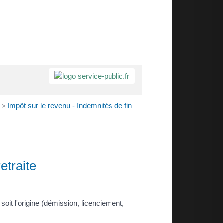
r
>
Impôt sur le revenu - Indemnités de fin
etraite
soit l'origine (démission, licenciement,