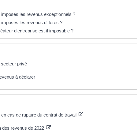
 imposés les revenus exceptionnels ?
 imposés les revenus différés ?
ateur d'entreprise est-il imposable ?
 secteur privé
 revenus à déclarer
n cas de rupture du contrat de travail
on des revenus de 2022