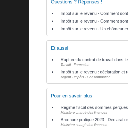
Questions ? Réponses !
Impôt sur le revenu - Comment sont
Impôt sur le revenu - Comment sont
Impôt sur le revenu - Un chômeur cré
Et aussi
Rupture du contrat de travail dans le
Travail - Formation
Impôt sur le revenu : déclaration et
Argent - Impôts - Consommation
Pour en savoir plus
Régime fiscal des sommes perçues e
Ministère chargé des finances
Brochure pratique 2023 - Déclarati
Ministère chargé des finances