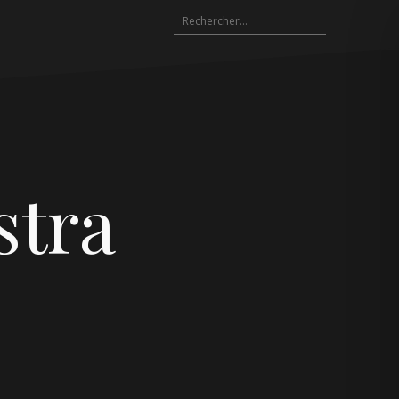
Rechercher :
stra