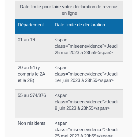
Date limite pour faire votre déclaration de revenus
en ligne
Département
Date limite de déclaration
01 au 19
<span
class="miseenevidence">Jeudi
25 mai 2023 à 23h59</span>
20 au 54 (y
<span
compris le 2A
class="miseenevidence">Jeudi
et le 2B)
1er juin 2023 à 23h59</span>
55 au 974/976
<span
class="miseenevidence">Jeudi
8 juin 2023 à 23h59</span>
Non résidents
<span
class="miseenevidence">Jeudi
25 mai 2023 à 23h59</span>