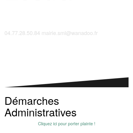
04.77.28.50.84
mairie.sml@wanadoo.fr
Saint-Martinois, l'inscription, c'est ici !
Démarches
Administratives
Cliquez ici pour porter plainte !