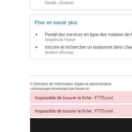
Famille - Scolarité
Pour en savoir plus
Portail des services en ligne des notaires de
Notaires de France
Inscrire et rechercher un testament dans ch
Notaires d'Europe
©
Direction de l'information légale et administrative
comarquage developpé par
baseo.io
Impossible de trouver la fiche : F770.xml
Impossible de trouver la fiche : F770.xml