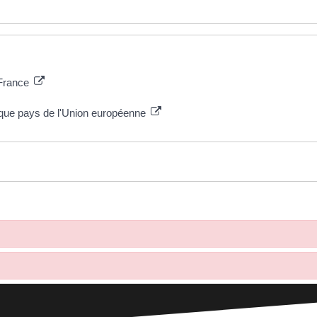
 France
aque pays de l'Union européenne