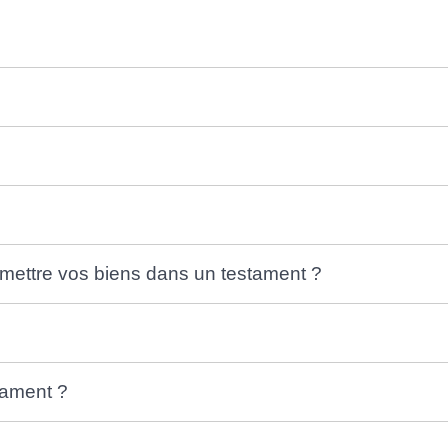
smettre vos biens dans un testament ?
tament ?