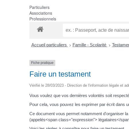
Particuliers
Associations
Professionnels
>
>
Accueil particuliers
Famille - Scolarité
Testame
Fiche pratique
Faire un testament
Vérifié le 28/03/2023 - Direction de l'information légale et a
Vous voulez que vos dernières volontés soit respect
Pour cela, vous pouvez les exprimer par écrit dans u
Ce document vous permet notamment d'organiser la t
(appelés<span class="expression"> légataires</span
Voici les règles à connaître pour faire un testament.