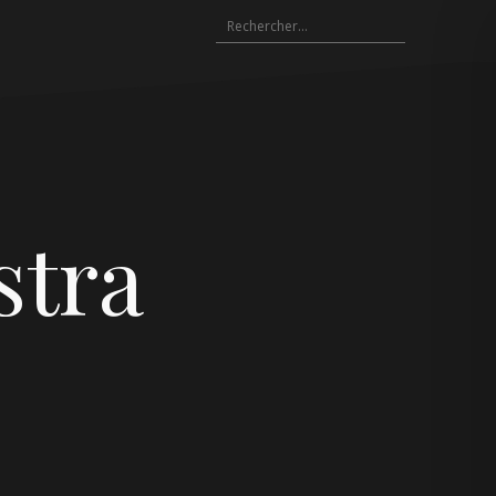
Rechercher :
stra