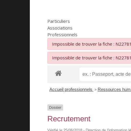
Particuliers
Associations
Professionnels
Impossible de trouver la fiche : N2278
Impossible de trouver la fiche : N2278
Accueil professionnels
>
Ressources hum
Dossier
Recrutement
Vérifié le 25/06/2018 - Direction de l'information 