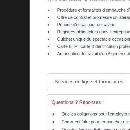
Procédure et formalités d'embauche d'
Offre de contrat et promesse unilatéra
Période d'essai pour un salarié
Registres obligatoires dans l'entrepris
Guichet unique du spectacle occasion
Carte BTP : carte d'identification prof
Autorisation de travail d'un Algérien sa
Services en ligne et formulaires
Questions ? Réponses !
Quelles obligations pour l'employeur
Comment faire pour embaucher un sa
Que doit faire un Britannique ou un