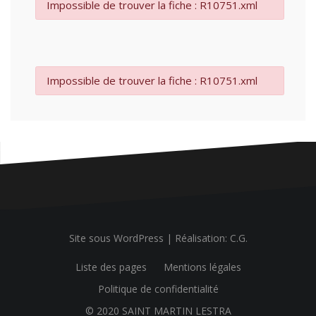
Impossible de trouver la fiche : R10751.xml
Impossible de trouver la fiche : R10751.xml
Site sous WordPress
|
Réalisation: C.G.
Liste des pages
Mentions légales
Politique de confidentialité
© 2020 SAINT MARTIN LESTRA