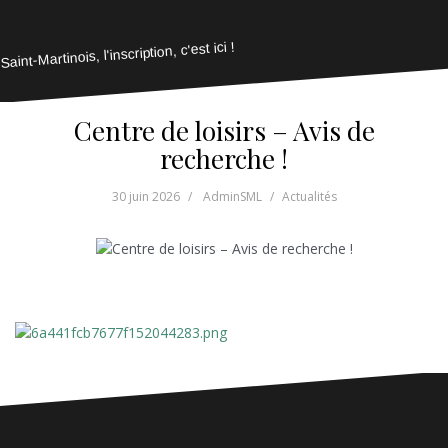
Saint-Martinois, l'inscription, c'est ici !
Centre de loisirs – Avis de
recherche !
30 juin 2026
AdminSML
Actualités