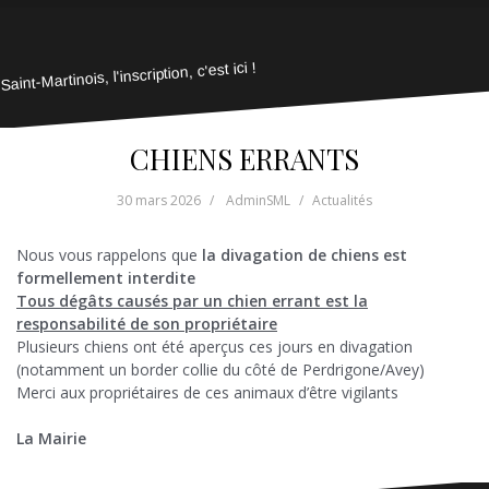
Saint-Martinois, l'inscription, c'est ici !
CHIENS ERRANTS
30 mars 2026
AdminSML
Actualités
Nous vous rappelons que
la divagation de chiens est
formellement interdite
Tous dégâts causés par un chien errant est la
responsabilité de son propriétaire
Plusieurs chiens ont été aperçus ces jours en divagation
(notamment un border collie du côté de Perdrigone/Avey)
Merci aux propriétaires de ces animaux d’être vigilants
La Mairie