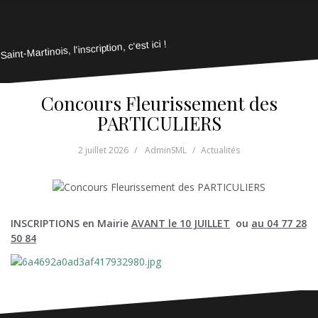
Saint-Martinois, l'inscription, c'est ici !
Concours Fleurissement des
PARTICULIERS
2 juillet 2026
AdminSML
Actualités
INSCRIPTIONS en Mairie
AVANT le 10 JUILLET
ou
au 04 77 28
50 84