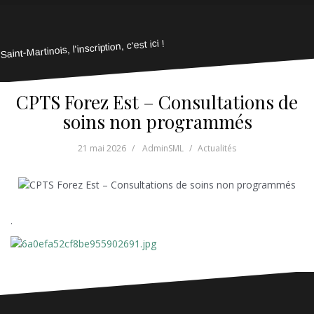
Saint-Martinois, l'inscription, c'est ici !
CPTS Forez Est – Consultations de
soins non programmés
21 mai 2026
AdminSML
Actualités
.